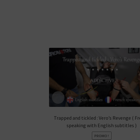
Trapped and tickled : Vero’s Revenge ( F
speaking with English subtitles )
PROMO !