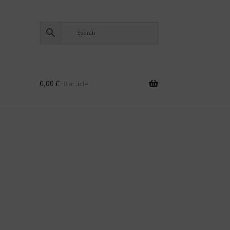
0,00
€
0 article