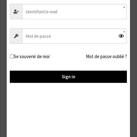
Tickling
Se souvenir de moi
Mot de passe oublié ?
Sign in
Foot Fetish