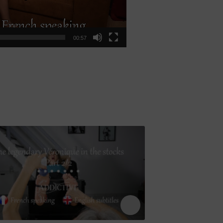
00:57