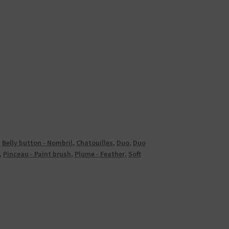
,
Belly button - Nombril
,
Chatouilles
,
Duo
,
Duo
,
Pinceau - Paint brush
,
Plume - Feather
,
Soft