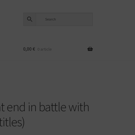
0,00
€
0 article
t end in battle with
itles)