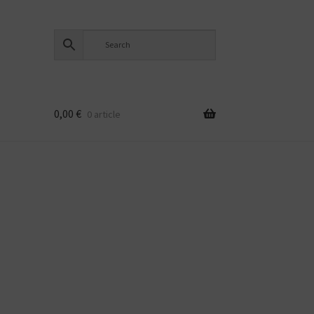
0,00
€
0 article