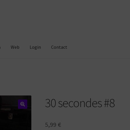
m
Web
Login
Contact
30 secondes #8
5,99
€