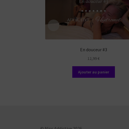
En douceur #3
12,99
€
Ajouter au panier
© Miss Addictive 2026