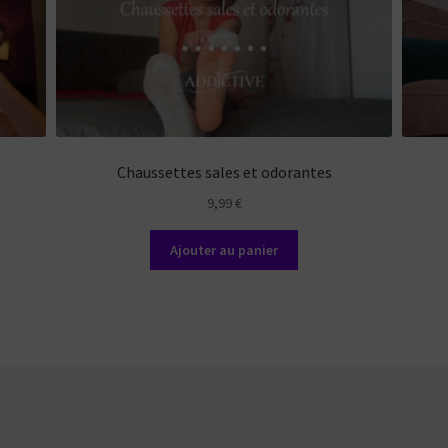
Chaussettes sales et odorantes
9,99
€
Ajouter au panier