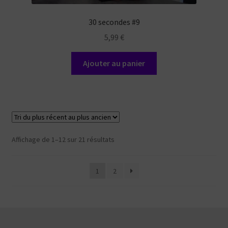
30 secondes #9
5,99
€
Ajouter au panier
Trié
Affichage de 1–12 sur 21 résultats
du
plus
1
2
récent
au
plus
ancien