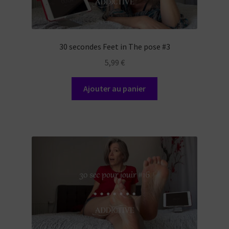
30 secondes Feet in The pose #3
5,99
€
Ajouter au panier