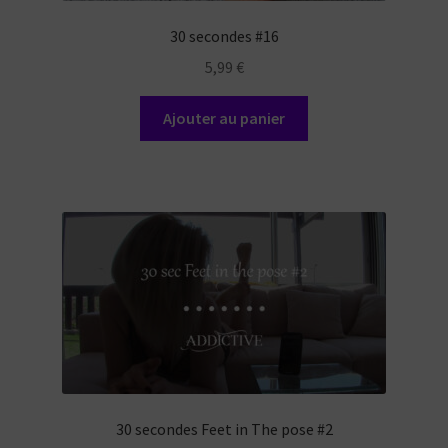
30 secondes #16
5,99
€
Ajouter au panier
30 secondes Feet in The pose #2