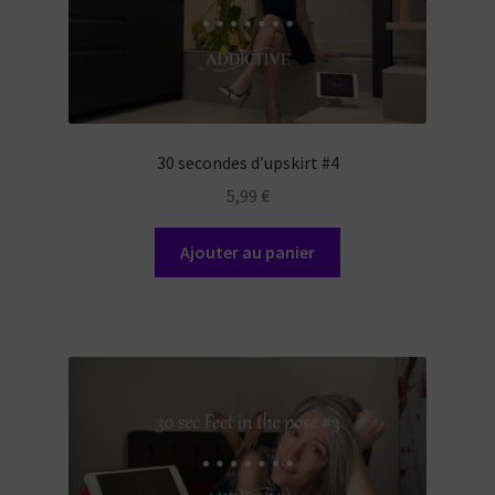
30 secondes d’upskirt #4
5,99
€
Ajouter au panier