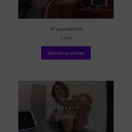
30 secondes #10
5,99
€
Ajouter au panier