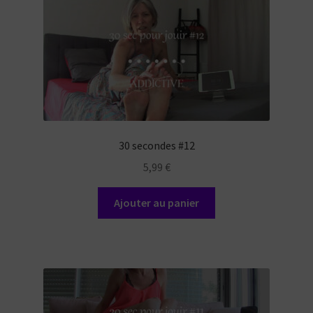
30 secondes #12
5,99
€
Ajouter au panier