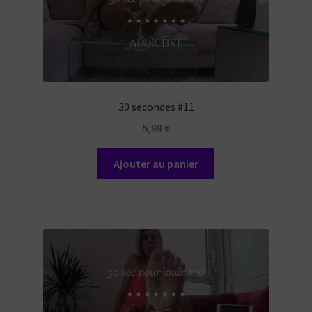
30 secondes #11
5,99
€
Ajouter au panier