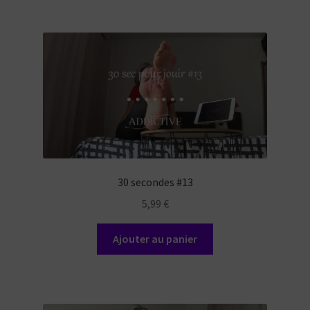
30 secondes #13
5,99
€
Ajouter au panier