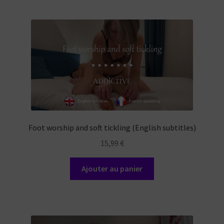
Foot worship and soft tickling (English subtitles)
15,99
€
Ajouter au panier