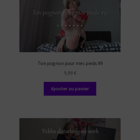
Ton pognon pour mes pieds #9
9,99
€
Ajouter au panier