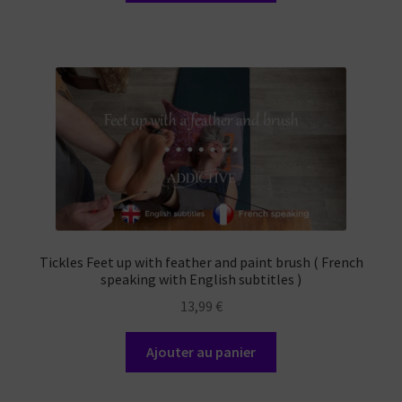
Tickles Feet up with feather and paint brush ( French
speaking with English subtitles )
13,99
€
Ajouter au panier