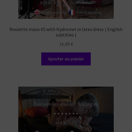
Roulette maso #2 with Hydromel in latex dress ( English
subtitles )
16,99
€
Ajouter au panier