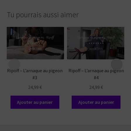
Tu pourrais aussi aimer
Ripoff – L’arnaque au pigeon
Ripoff – L’arnaque au pigeon
#3
#4
24,99
€
24,99
€
Ajouter au panier
Ajouter au panier