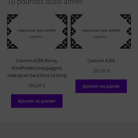
Tu pourrais aussi aimer
Custom #256 Romy,
Custom #255
blindfolded and gagged,
250,00
€
undergoes hard foot tickling
250,00
€
Ajouter au panier
Ajouter au panier