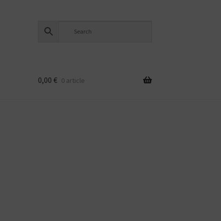
0,00
€
0 article