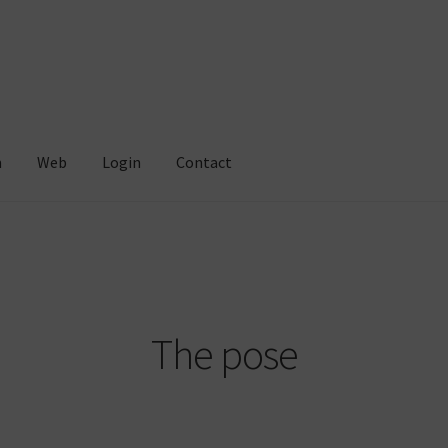
m
Web
Login
Contact
The pose