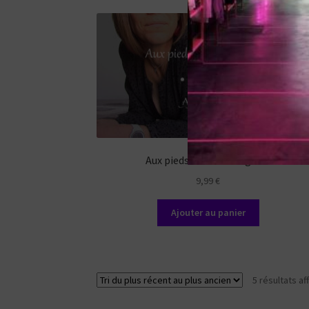
Aux pieds d’une belle garce
9,99
€
Ajouter au panier
5 résultats af