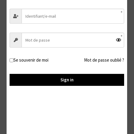
Ta condition de Sissy
9,99
€
Ajouter au panier
Se souvenir de moi
Mot de passe oublié ?
Sign in