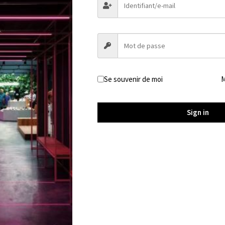
ésultat
Se souvenir de moi
M
Sign in