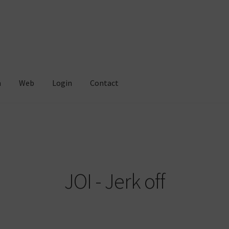
m
Web
Login
Contact
JOI - Jerk off