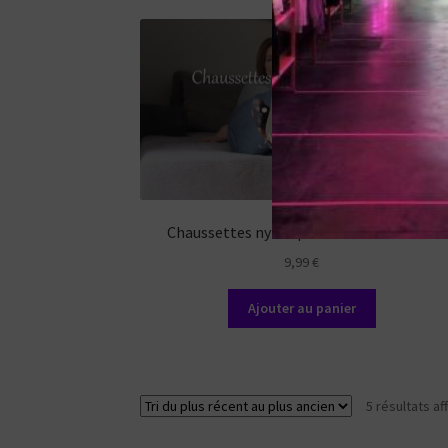
Chaussettes nylon pour branlette – JOI
9,99
€
Ajouter au panier
5 résultats af