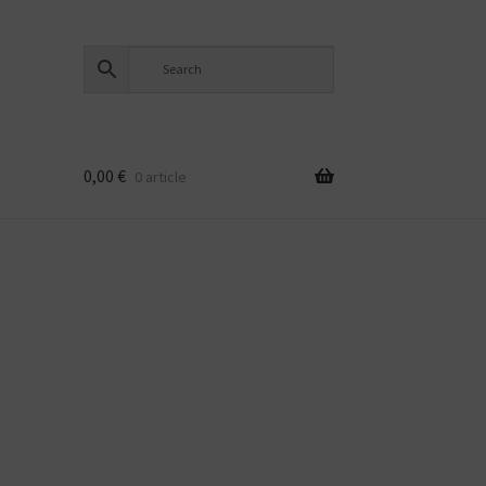
0,00
€
0 article