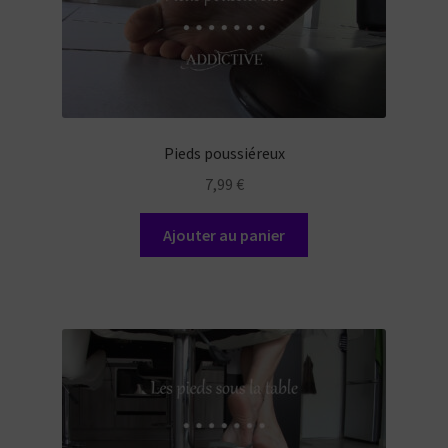
Pieds poussiéreux
7,99
€
Ajouter au panier