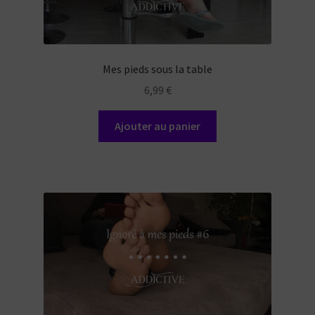
Mes pieds sous la table
6,99
€
Ajouter au panier