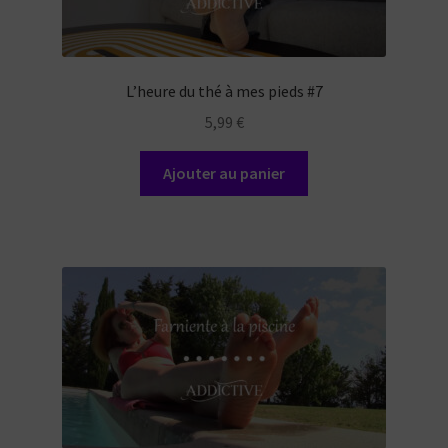
L’heure du thé à mes pieds #7
5,99
€
Ajouter au panier