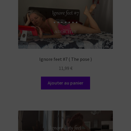
Ignore feet #7 ( The pose )
11,99
€
Ajouter au panier