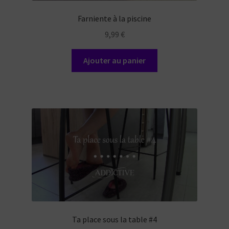
Farniente à la piscine
9,99
€
Ajouter au panier
Ta place sous la table #4