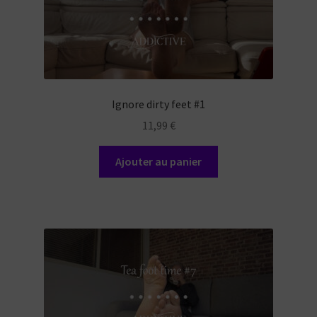
Ignore dirty feet #1
11,99
€
Ajouter au panier