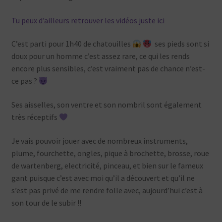
Tu peux d’ailleurs retrouver les vidéos juste ici
C’est parti pour 1h40 de chatouilles
ses pieds sont si
doux pour un homme c’est assez rare, ce qui les rends
encore plus sensibles, c’est vraiment pas de chance n’est-
ce pas ?
Ses aisselles, son ventre et son nombril sont également
très réceptifs
Je vais pouvoir jouer avec de nombreux instruments,
plume, fourchette, ongles, pique à brochette, brosse, roue
de wartenberg, electricité, pinceau, et bien sur le fameux
gant puisque c’est avec moi qu’il a découvert et qu’il ne
s’est pas privé de me rendre folle avec, aujourd’hui c’est à
son tour de le subir !!